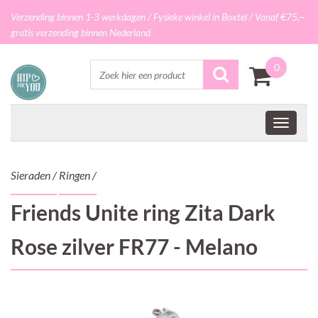
Verzending binnen 1-3 werkdagen / Fysieke winkel in Boxtel / Vanaf €75,--
gratis verzending binnen Nederland
0
Sieraden
/
Ringen
/
Friends Unite ring Zita Dark
Rose zilver FR77 - Melano