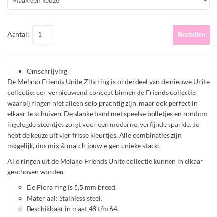
Aantal:
Bestellen
Omschrijving
De Melano Friends Unite Zita ring is onderdeel van de nieuwe Unite
collectie: een vernieuwend concept binnen de Friends collectie
waarbij ringen niet alleen solo prachtig zijn, maar ook perfect in
elkaar te schuiven. De slanke band met speelse bolletjes en rondom
ingelegde steentjes zorgt voor een moderne, verfijnde sparkle. Je
hebt de keuze uit vier frisse kleurtjes. Alle combinaties zijn
mogelijk, dus mix & match jouw eigen unieke stack!
Alle ringen uit de Melano Friends Unite collectie kunnen in elkaar
geschoven worden.
De Flora ring is 5,5 mm breed.
Materiaal: Stainless steel.
Beschikbaar in maat 48 t/m 64.