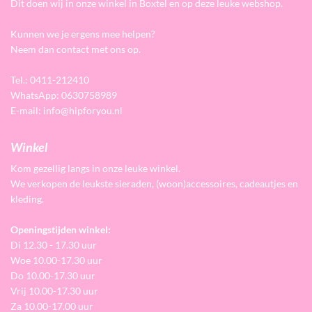
Dit doen wij in onze winkel in Boxtel en op deze leuke webshop.
Kunnen we je ergens mee helpen?
Neem dan contact met ons op.
Tel.: 0411-212410
WhatsApp: 0630758989
E-mail: info@hipforyou.nl
Winkel
Kom gezellig langs in onze leuke winkel.
We verkopen de leukste sieraden, (woon)accessoires, cadeautjes en
kleding.
Openingstijden winkel:
Di 12.30 - 17.30 uur
Woe 10.00-17.30 uur
Do 10.00-17.30 uur
Vrij 10.00-17.30 uur
Za 10.00-17.00 uur