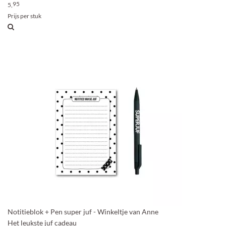
95
5,
Prijs per stuk
Notitieblok + Pen super juf - Winkeltje van Anne
Het leukste juf cadeau