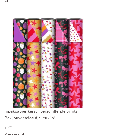
Inpakpapier kerst - verschillende prints
Pak jouw cadeautje leuk in!
99
1,
Prijs per stuk