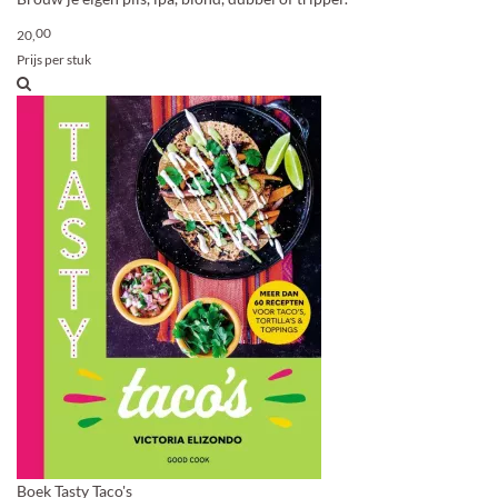
00
20,
Prijs per stuk
Boek Tasty Taco's