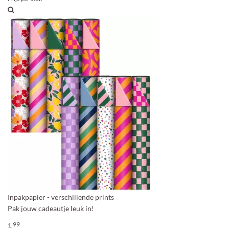
Inpakpapier - verschillende prints
Pak jouw cadeautje leuk in!
99
1,